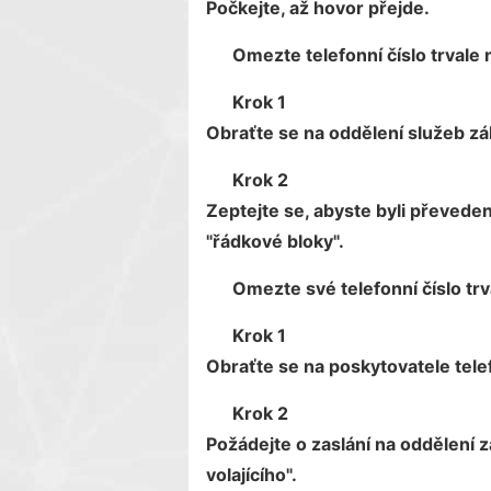
Počkejte, až hovor přejde.
Omezte telefonní číslo trvale 
Krok 1
Obraťte se na oddělení služeb z
Krok 2
Zeptejte se, abyste byli převed
"řádkové bloky".
Omezte své telefonní číslo tr
Krok 1
Obraťte se na poskytovatele tele
Krok 2
Požádejte o zaslání na oddělení
volajícího".