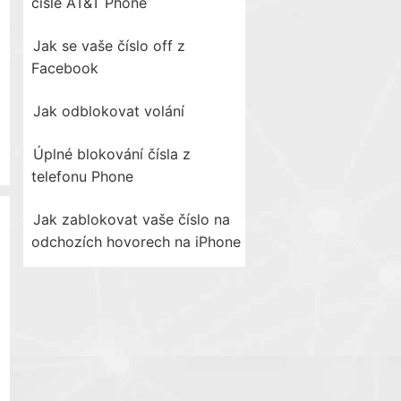
čísle AT&T Phone
Jak se vaše číslo off z
Facebook
Jak odblokovat volání
Úplné blokování čísla z
telefonu Phone
Jak zablokovat vaše číslo na
odchozích hovorech na iPhone