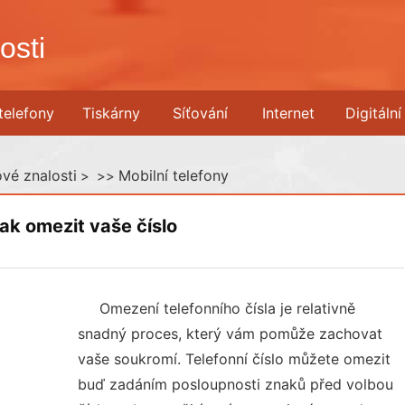
osti
telefony
Tiskárny
Síťování
Internet
Digitáln
vé znalosti
Mobilní telefony
> >>
ak omezit vaše číslo
Omezení telefonního čísla je relativně
snadný proces, který vám pomůže zachovat
vaše soukromí. Telefonní číslo můžete omezit
buď zadáním posloupnosti znaků před volbou