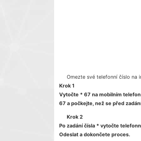
Omezte své telefonní číslo na i
Krok 1
Vytočte * 67 na mobilním telefo
67 a počkejte, než se před zadání
Krok 2
Po zadání čísla * vytočte telefonn
Odeslat a dokončete proces.