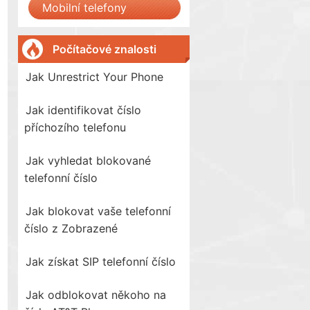
Mobilní telefony
Počítačové znalosti
Jak Unrestrict Your Phone
Jak identifikovat číslo
příchozího telefonu
Jak vyhledat blokované
telefonní číslo
Jak blokovat vaše telefonní
číslo z Zobrazené
Jak získat SIP telefonní číslo
Jak odblokovat někoho na