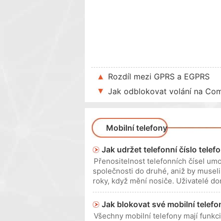
Rozdíl mezi GPRS a EGPRS
Jak odblokovat volání na Co
Mobilní telefony
Jak udržet telefonní číslo telef
Přenositelnost telefonních čísel um
společnosti do druhé, aniž by museli 
roky, když mění nosiče. Uživatelé do
používa
Jak blokovat své mobilní telefon
Všechny mobilní telefony mají funkci 