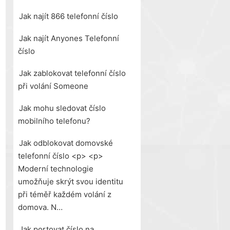
Jak najít 866 telefonní číslo
Jak najít Anyones Telefonní
číslo
Jak zablokovat telefonní číslo
při volání Someone
Jak mohu sledovat číslo
mobilního telefonu?
Jak odblokovat domovské
telefonní číslo <p> <p>
Moderní technologie
umožňuje skrýt svou identitu
při téměř každém volání z
domova. N…
Jak portovat číslo na