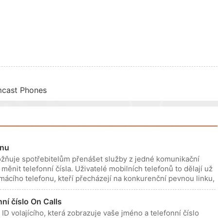
mcast Phones
onu
ožňuje spotřebitelům přenášet služby z jedné komunikační
měnit telefonní čísla. Uživatelé mobilních telefonů to dělají už
mácího telefonu, kteří přecházejí na konkurenční pevnou linku,
ní číslo On Calls
ID volajícího, která zobrazuje vaše jméno a telefonní číslo