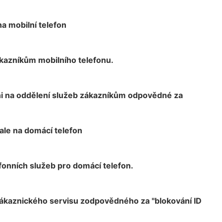
na mobilní telefon
ákazníkům mobilního telefonu.
eni na oddělení služeb zákazníkům odpovědné za
vale na domácí telefon
fonních služeb pro domácí telefon.
 zákaznického servisu zodpovědného za "blokování ID