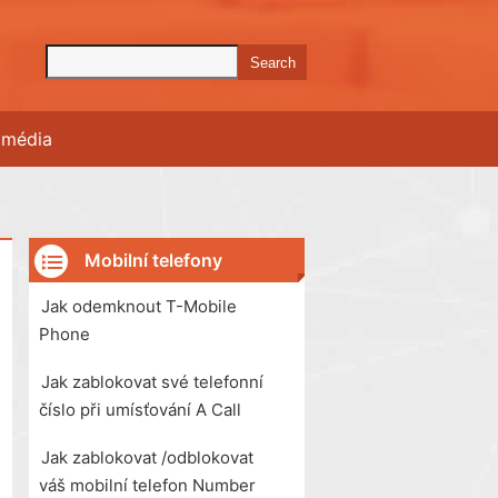
í média
Mobilní telefony
Jak odemknout T-Mobile
Phone
Jak zablokovat své telefonní
číslo při umísťování A Call
Jak zablokovat /odblokovat
váš mobilní telefon Number